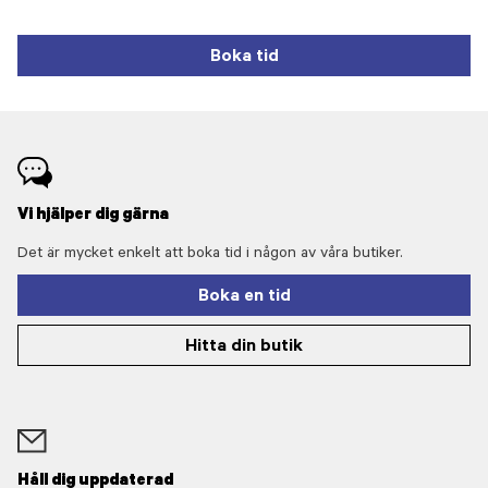
Boka tid
Vi hjälper dig gärna
Det är mycket enkelt att boka tid i någon av våra butiker.
Boka en tid
Hitta din butik
Håll dig uppdaterad