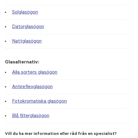
Solglasögon
Datorglasögon
Nattglasögon
Glasalternativ:
Alla sorters glasögon
Antireflexglasögon
Fotokromatiska glasögon
Blå filterglasögon
Vill du ha mer information eller råd från en specialist?