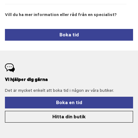
Vill du ha mer information eller råd från en specialist?
Boka tid
Vi hjälper dig gärna
Det är mycket enkelt att boka tid i någon av våra butiker.
Boka en tid
Hitta din butik