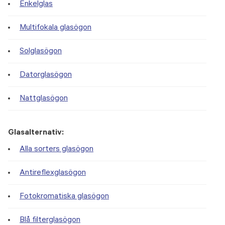
Enkelglas
Multifokala glasögon
Solglasögon
Datorglasögon
Nattglasögon
Glasalternativ:
Alla sorters glasögon
Antireflexglasögon
Fotokromatiska glasögon
Blå filterglasögon