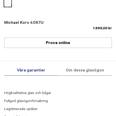
selected
Michael Kors 4067U
1.999,00 kr
Prova online
Våra garantier
Om dessa glasögon
Högkvalitativa glas och bågar
Fullgod glasögonförsäkring
Legitimerade optiker