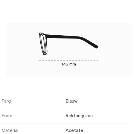
145 mm
Färg
Blauw
Form
Rektangulära
Material
Acetate