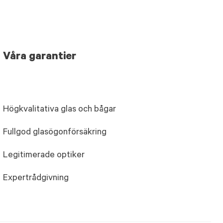
Våra garantier
Högkvalitativa glas och bågar
Fullgod glasögonförsäkring
Legitimerade optiker
Expertrådgivning