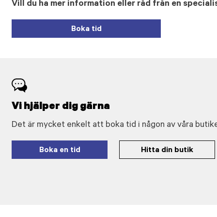
Vill du ha mer information eller råd från en speciali
Boka tid
Vi hjälper dig gärna
Det är mycket enkelt att boka tid i någon av våra butike
Boka en tid
Hitta din butik