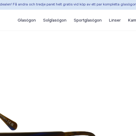
dealen! Få andra och tredje paret helt gratis vid köp av ett par kompletta glasögo
Glasögon
Solglasögon
Sportglasögon
Linser
Kam