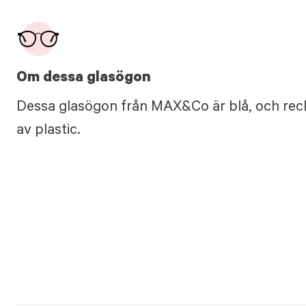
Om dessa glasögon
Dessa glasögon från MAX&Co är blå, och rech
av plastic.