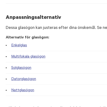
Anpassningsalternativ
Dessa glasögon kan justeras efter dina önskemål. Se ne
Alternativ för glasögon:
Enkelglas
Multifokala glasögon
Solglasögon
Datorglasögon
Nattglasögon