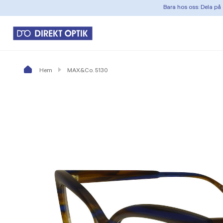
Bara hos oss: Dela på 
Hem
MAX&Co. 5130