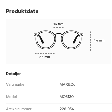
Produktdata
16 mm
44 mm
53 mm
Detaljer
Varumärke
MAX&Co
Modell
MO5130
Artikelnummer
2261954