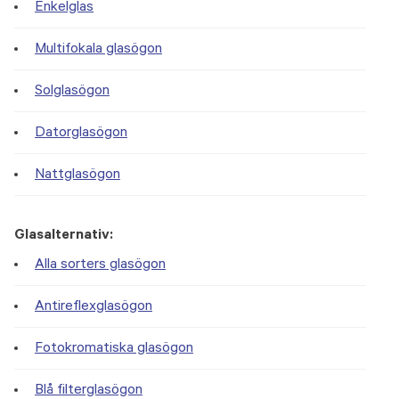
Enkelglas
Multifokala glasögon
Solglasögon
Datorglasögon
Nattglasögon
Glasalternativ:
Alla sorters glasögon
Antireflexglasögon
Fotokromatiska glasögon
Blå filterglasögon