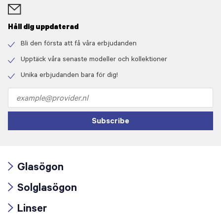
Håll dig uppdaterad
Bli den första att få våra erbjudanden
Check
icon
Upptäck våra senaste modeller och kollektioner
Check
icon
Unika erbjudanden bara för dig!
Check
icon
Email
address
Subscribe
Glasögon
Arrow
Solglasögon
icon
Arrow
Linser
icon
Arrow