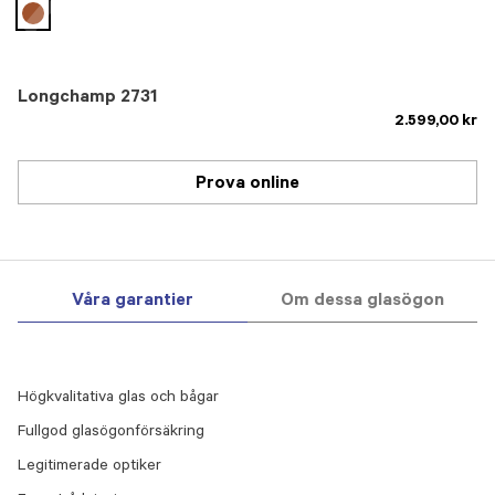
selected
Longchamp 2731
2.599,00 kr
Prova online
Våra garantier
Om dessa glasögon
Högkvalitativa glas och bågar
Fullgod glasögonförsäkring
Legitimerade optiker