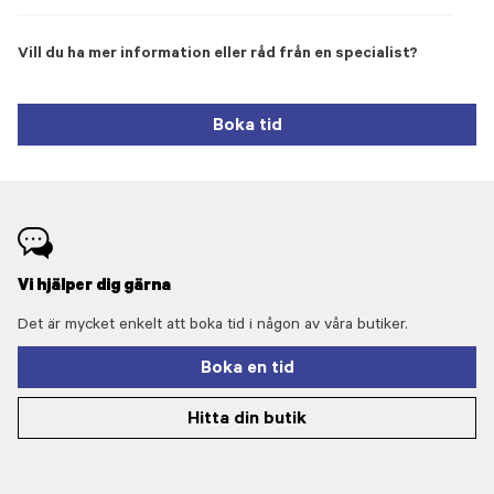
Vill du ha mer information eller råd från en specialist?
Boka tid
Vi hjälper dig gärna
Det är mycket enkelt att boka tid i någon av våra butiker.
Boka en tid
Hitta din butik