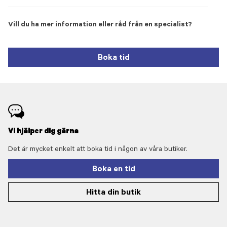
Vill du ha mer information eller råd från en specialist?
Boka tid
Vi hjälper dig gärna
Det är mycket enkelt att boka tid i någon av våra butiker.
Boka en tid
Hitta din butik