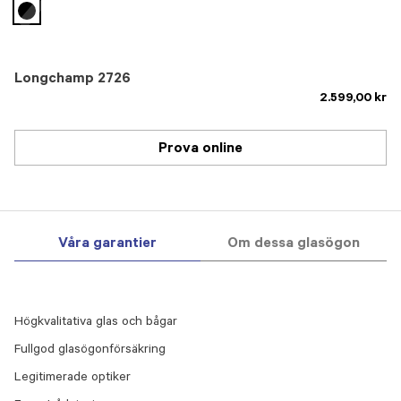
selected
Longchamp 2726
2.599,00 kr
Prova online
Våra garantier
Om dessa glasögon
Högkvalitativa glas och bågar
Fullgod glasögonförsäkring
Legitimerade optiker