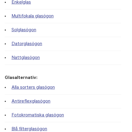
Enkelglas
Multifokala glasögon
Solglasögon
Datorglasögon
Nattglasögon
Glasalternativ:
Alla sorters glasögon
Antireflexglasögon
Fotokromatiska glasögon
Blå filterglasögon