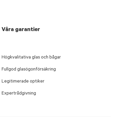
Våra garantier
Högkvalitativa glas och bågar
Fullgod glasögonförsäkring
Legitimerade optiker
Expertrådgivning