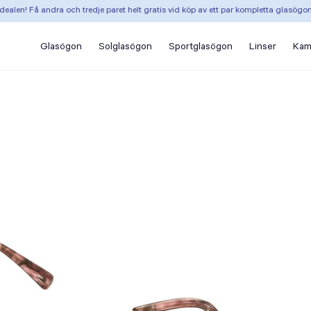
dealen! Få andra och tredje paret helt gratis vid köp av ett par kompletta glasögo
Glasögon
Solglasögon
Sportglasögon
Linser
Kam