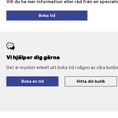
Vill du ha mer information eller råd från en speciali
Boka tid
Vi hjälper dig gärna
Det är mycket enkelt att boka tid i någon av våra butike
Boka en tid
Hitta din butik