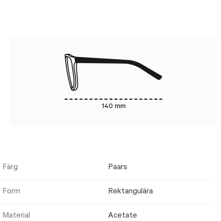
140 mm
Färg
Paars
Form
Rektangulära
Material
Acetate