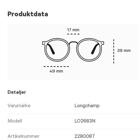
Produktdata
17 mm
39 mm
49 mm
Detaljer
Varumärke
Longchamp
Modell
LO2683N
Artikelnummer
2280087