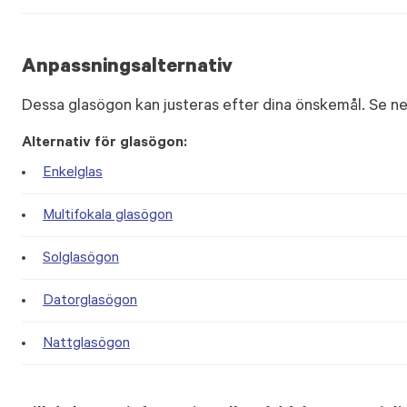
Anpassningsalternativ
Dessa glasögon kan justeras efter dina önskemål. Se ne
Alternativ för glasögon:
Enkelglas
Multifokala glasögon
Solglasögon
Datorglasögon
Nattglasögon