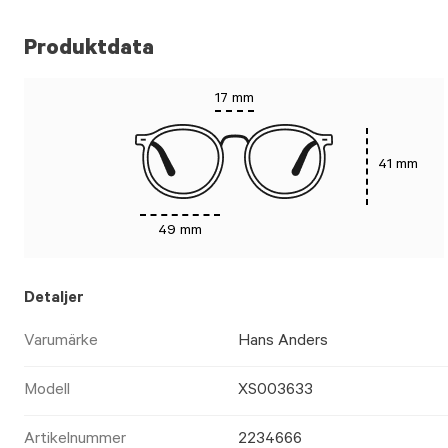
Produktdata
17 mm
41 mm
49 mm
Detaljer
Varumärke
Hans Anders
Modell
XS003633
Artikelnummer
2234666