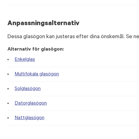
Anpassningsalternativ
Dessa glasögon kan justeras efter dina önskemål. Se ne
Alternativ för glasögon:
Enkelglas
Multifokala glasögon
Solglasögon
Datorglasögon
Nattglasögon