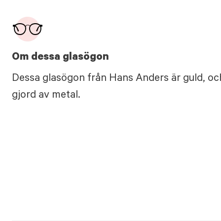
Om dessa glasögon
Dessa glasögon från Hans Anders är guld, oc
gjord av metal.