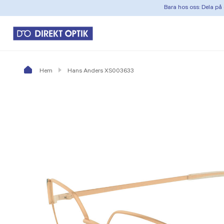
Bara hos oss: Dela på 
Hem
Hans Anders XS003633