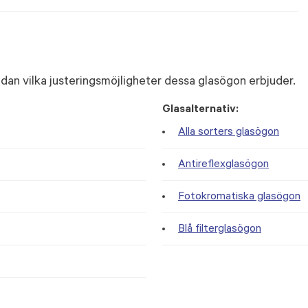
dan vilka justeringsmöjligheter dessa glasögon erbjuder.
Glasalternativ:
Alla sorters glasögon
Antireflexglasögon
Fotokromatiska glasögon
Blå filterglasögon