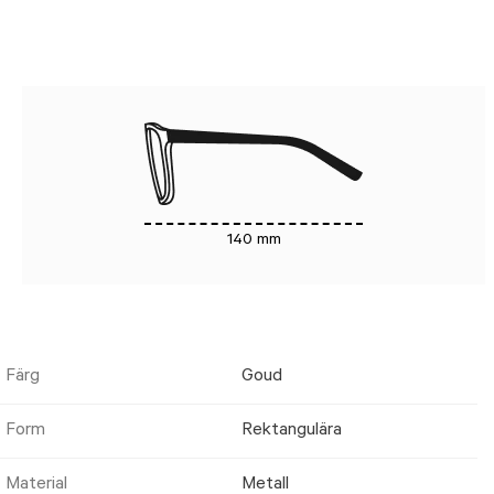
140 mm
Färg
Goud
Form
Rektangulära
Material
Metall