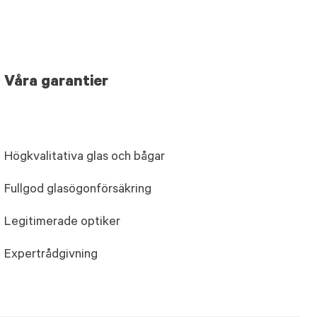
Våra garantier
Högkvalitativa glas och bågar
Fullgod glasögonförsäkring
Legitimerade optiker
Expertrådgivning