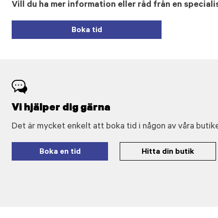
Vill du ha mer information eller råd från en speciali
Boka tid
Vi hjälper dig gärna
Det är mycket enkelt att boka tid i någon av våra butike
Boka en tid
Hitta din butik