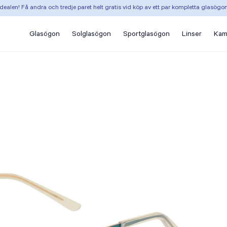
dealen! Få andra och tredje paret helt gratis vid köp av ett par kompletta glasögo
Glasögon
Solglasögon
Sportglasögon
Linser
Kam