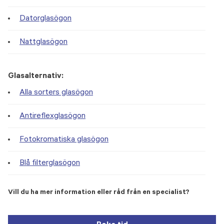
Datorglasögon
Nattglasögon
Glasalternativ:
Alla sorters glasögon
Antireflexglasögon
Fotokromatiska glasögon
Blå filterglasögon
Vill du ha mer information eller råd från en specialist?