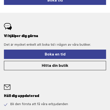
Boka tid
Vi hjälper dig gärna
Det är mycket enkelt att boka tid i någon av våra butiker.
Boka en tid
Hitta din butik
Håll dig uppdaterad
Bli den första att få våra erbjudanden
Check