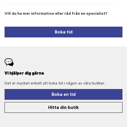
Vill du ha mer information eller råd från en specialist?
Boka tid
Vi hjälper dig gärna
Det är mycket enkelt att boka tid i någon av våra butiker.
Boka en tid
Hitta din butik