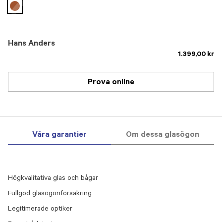
selected
Hans Anders
1.399,00 kr
Prova online
Våra garantier
Om dessa glasögon
Högkvalitativa glas och bågar
Fullgod glasögonförsäkring
Legitimerade optiker