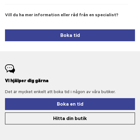
Vill du ha mer information eller råd från en specialist?
Boka tid
Vi hjälper dig gärna
Det är mycket enkelt att boka tid i någon av våra butiker.
Boka en tid
Hitta din butik