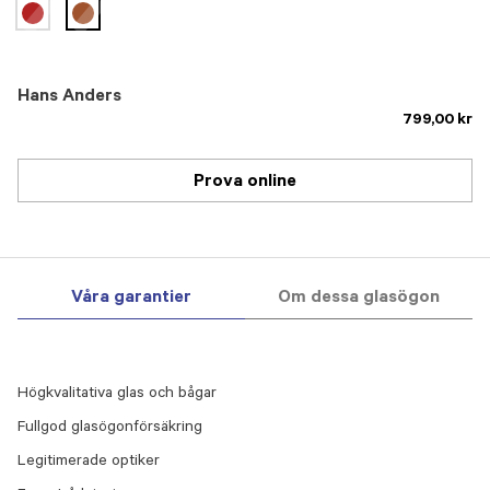
selected
Hans Anders
799,00 kr
Prova online
Våra garantier
Om dessa glasögon
Högkvalitativa glas och bågar
Fullgod glasögonförsäkring
Legitimerade optiker