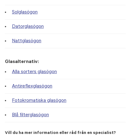
Solglasögon
Datorglasögon
Nattglasögon
Glasalternativ:
Alla sorters glasögon
Antireflexglasögon
Fotokromatiska glasögon
Blå filterglasögon
Vill du ha mer information eller råd från en specialist?