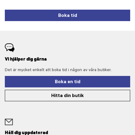
Boka tid
Vi hjälper dig gärna
Det är mycket enkelt att boka tid i någon av våra butiker.
Boka en tid
Hitta din butik
Håll dig uppdaterad