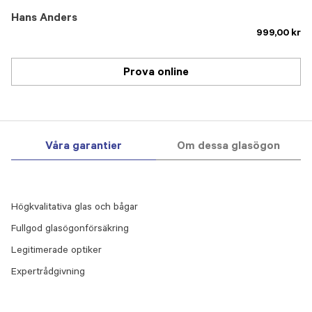
Hans Anders
999,00 kr
Prova online
Våra garantier
Om dessa glasögon
Högkvalitativa glas och bågar
Fullgod glasögonförsäkring
Legitimerade optiker
Expertrådgivning