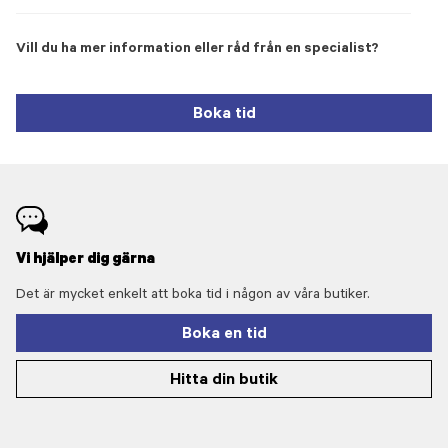
Vill du ha mer information eller råd från en specialist?
Boka tid
Vi hjälper dig gärna
Det är mycket enkelt att boka tid i någon av våra butiker.
Boka en tid
Hitta din butik