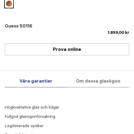
selected
Guess 50116
1.899,00 kr
Prova online
Våra garantier
Om dessa glasögon
Högkvalitativa glas och bågar
Fullgod glasögonförsäkring
Legitimerade optiker