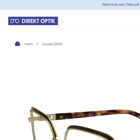
Bara hos oss: Dela på 
Hem
Guess 2983