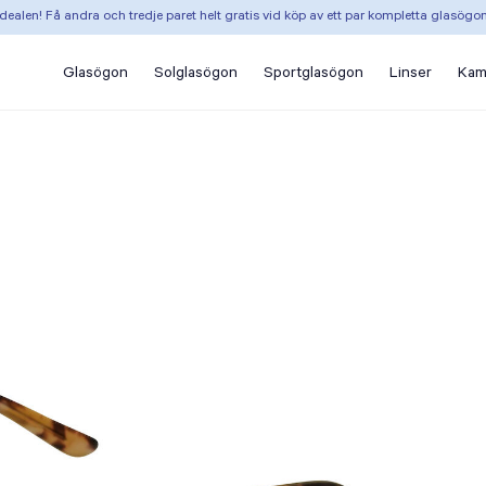
dealen! Få andra och tredje paret helt gratis vid köp av ett par kompletta glasögo
Glasögon
Solglasögon
Sportglasögon
Linser
Kam