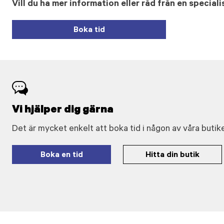
Vill du ha mer information eller råd från en speciali
Boka tid
Vi hjälper dig gärna
Det är mycket enkelt att boka tid i någon av våra butike
Boka en tid
Hitta din butik