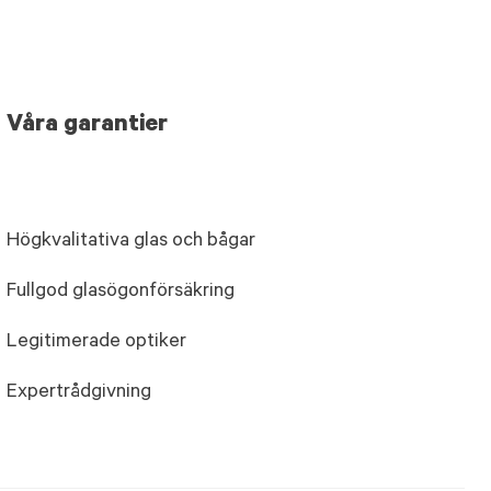
Våra garantier
Högkvalitativa glas och bågar
Fullgod glasögonförsäkring
Legitimerade optiker
Expertrådgivning