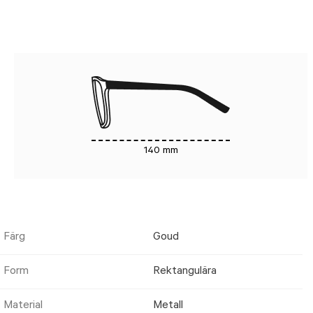
140 mm
Färg
Goud
Form
Rektangulära
Material
Metall