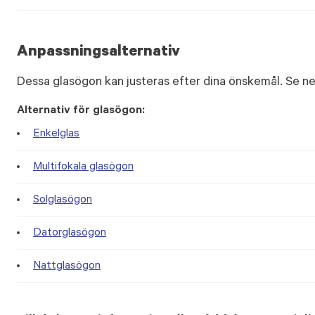
Anpassningsalternativ
Dessa glasögon kan justeras efter dina önskemål. Se ne
Alternativ för glasögon:
Enkelglas
Multifokala glasögon
Solglasögon
Datorglasögon
Nattglasögon