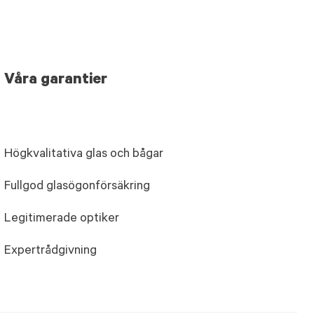
Våra garantier
Högkvalitativa glas och bågar
Fullgod glasögonförsäkring
Legitimerade optiker
Expertrådgivning