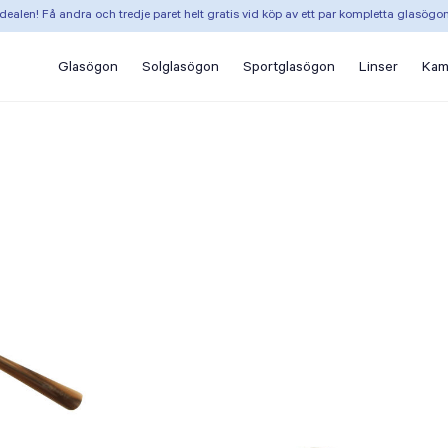
dealen! Få andra och tredje paret helt gratis vid köp av ett par kompletta glasögo
Glasögon
Solglasögon
Sportglasögon
Linser
Kam