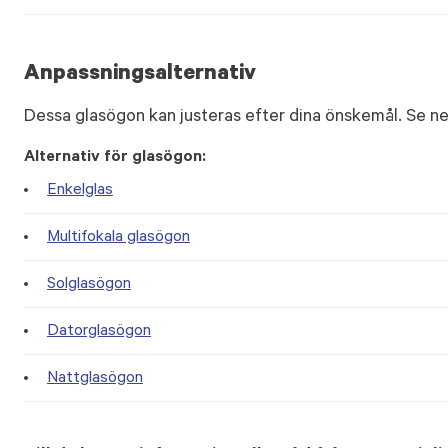
Anpassningsalternativ
Dessa glasögon kan justeras efter dina önskemål. Se ne
Alternativ för glasögon:
Enkelglas
Multifokala glasögon
Solglasögon
Datorglasögon
Nattglasögon