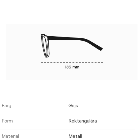
135 mm
Färg
Grijs
Form
Rektangulära
Material
Metall