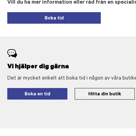
Vill du ha mer information eller råd från en speciali
Boka tid
Vi hjälper dig gärna
Det är mycket enkelt att boka tid i någon av våra butike
Boka en tid
Hitta din butik