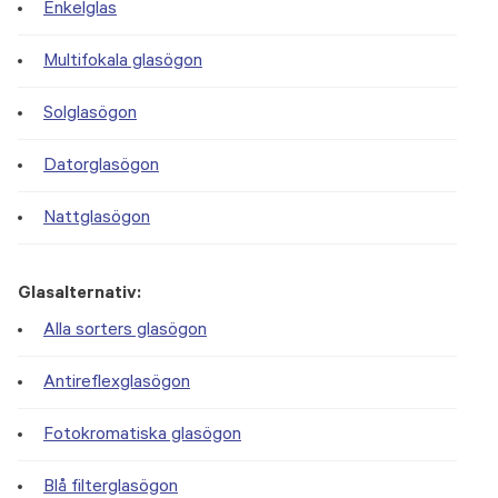
Enkelglas
Multifokala glasögon
Solglasögon
Datorglasögon
Nattglasögon
Glasalternativ:
Alla sorters glasögon
Antireflexglasögon
Fotokromatiska glasögon
Blå filterglasögon