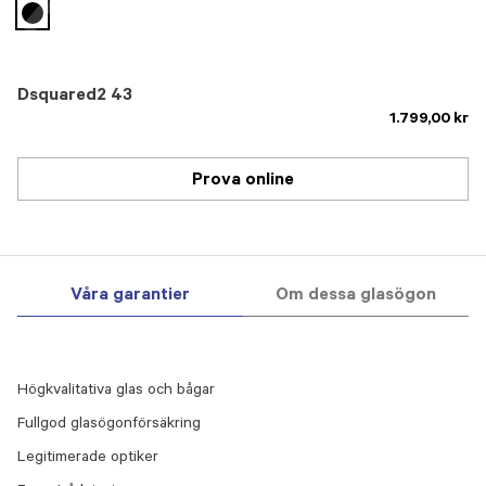
selected
Dsquared2 43
1.799,00 kr
Prova online
Våra garantier
Om dessa glasögon
Högkvalitativa glas och bågar
Fullgod glasögonförsäkring
Legitimerade optiker