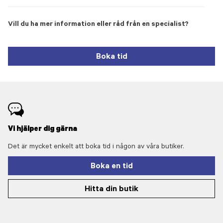
Vill du ha mer information eller råd från en specialist?
Boka tid
Vi hjälper dig gärna
Det är mycket enkelt att boka tid i någon av våra butiker.
Boka en tid
Hitta din butik