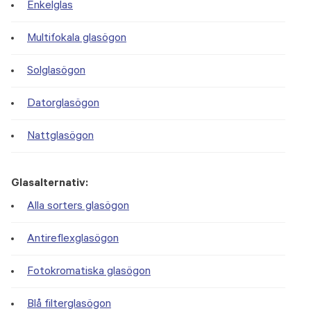
Enkelglas
Multifokala glasögon
Solglasögon
Datorglasögon
Nattglasögon
Glasalternativ:
Alla sorters glasögon
Antireflexglasögon
Fotokromatiska glasögon
Blå filterglasögon