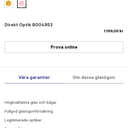
selected
Direkt Optik B004853
1.199,00 kr
Prova online
Våra garantier
Om dessa glasögon
Högkvalitativa glas och bågar
Fullgod glasögonförsäkring
Legitimerade optiker