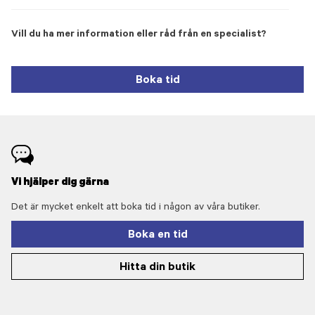
Vill du ha mer information eller råd från en specialist?
Boka tid
Vi hjälper dig gärna
Det är mycket enkelt att boka tid i någon av våra butiker.
Boka en tid
Hitta din butik