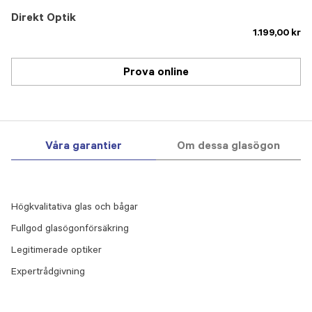
Direkt Optik
1.199,00 kr
Prova online
Våra garantier
Om dessa glasögon
Högkvalitativa glas och bågar
Fullgod glasögonförsäkring
Legitimerade optiker
Expertrådgivning