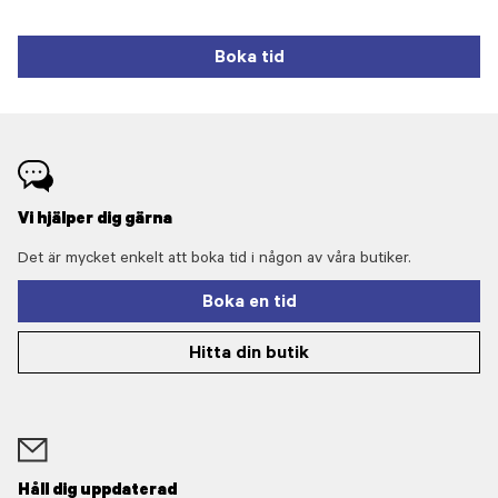
Boka tid
Vi hjälper dig gärna
Det är mycket enkelt att boka tid i någon av våra butiker.
Boka en tid
Hitta din butik
Håll dig uppdaterad