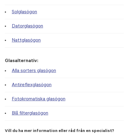
Solglasögon
Datorglasögon
Nattglasögon
Glasalternativ:
Alla sorters glasögon
Antireflexglasögon
Fotokromatiska glasögon
Blå filterglasögon
Vill du ha mer information eller råd från en specialist?