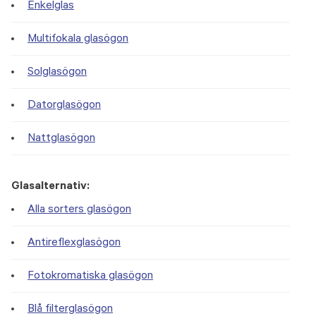
Enkelglas
Multifokala glasögon
Solglasögon
Datorglasögon
Nattglasögon
Glasalternativ:
Alla sorters glasögon
Antireflexglasögon
Fotokromatiska glasögon
Blå filterglasögon