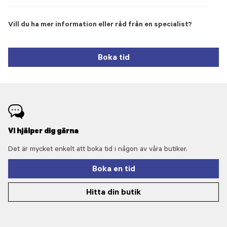
Vill du ha mer information eller råd från en specialist?
Boka tid
Vi hjälper dig gärna
Det är mycket enkelt att boka tid i någon av våra butiker.
Boka en tid
Hitta din butik