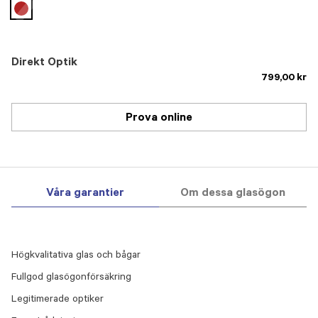
selected
Direkt Optik
799,00 kr
Prova online
Våra garantier
Om dessa glasögon
Högkvalitativa glas och bågar
Fullgod glasögonförsäkring
Legitimerade optiker