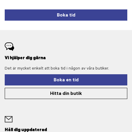
Boka tid
Vi hjälper dig gärna
Det är mycket enkelt att boka tid i någon av våra butiker.
Boka en tid
Hitta din butik
Håll dig uppdaterad