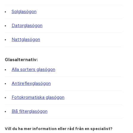
Solglasögon
Datorglasögon
Nattglasögon
Glasalternativ:
Alla sorters glasögon
Antireflexglasögon
Fotokromatiska glasögon
Blå filterglasögon
Vill du ha mer information eller råd från en specialist?