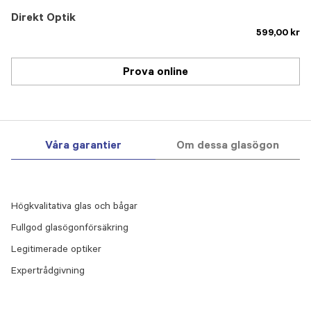
Direkt Optik
599,00 kr
Prova online
Våra garantier
Om dessa glasögon
Högkvalitativa glas och bågar
Fullgod glasögonförsäkring
Legitimerade optiker
Expertrådgivning