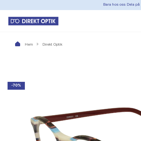
Bara hos oss: Dela på 
Hem
Direkt Optik
-70%