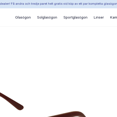
dealen! Få andra och tredje paret helt gratis vid köp av ett par kompletta glasögo
Glasögon
Solglasögon
Sportglasögon
Linser
Kam