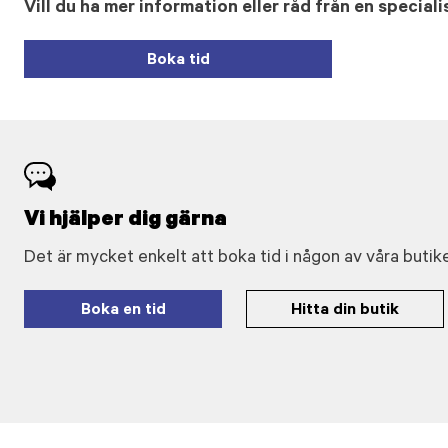
Vill du ha mer information eller råd från en speciali
Boka tid
Vi hjälper dig gärna
Det är mycket enkelt att boka tid i någon av våra butike
Boka en tid
Hitta din butik