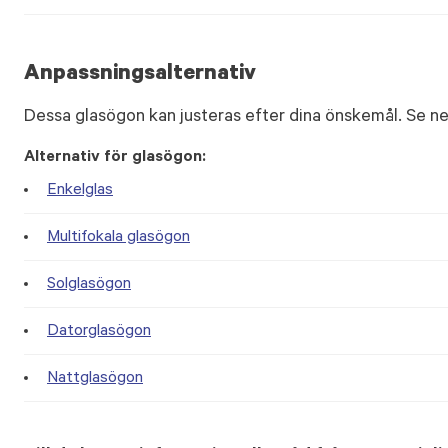
Anpassningsalternativ
Dessa glasögon kan justeras efter dina önskemål. Se ne
Alternativ för glasögon:
Enkelglas
Multifokala glasögon
Solglasögon
Datorglasögon
Nattglasögon