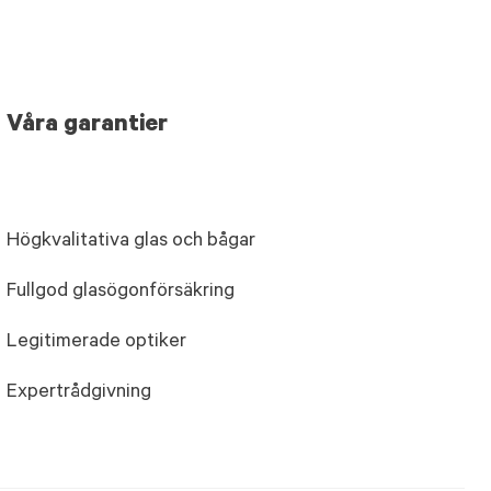
Våra garantier
Högkvalitativa glas och bågar
Fullgod glasögonförsäkring
Legitimerade optiker
Expertrådgivning