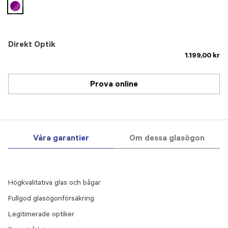
selected
Direkt Optik
1.199,00 kr
Prova online
Våra garantier
Om dessa glasögon
Högkvalitativa glas och bågar
Fullgod glasögonförsäkring
Legitimerade optiker