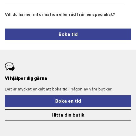
Vill du ha mer information eller råd från en specialist?
Boka tid
Vi hjälper dig gärna
Det är mycket enkelt att boka tid i någon av våra butiker.
Boka en tid
Hitta din butik