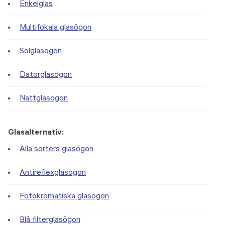
Enkelglas
Multifokala glasögon
Solglasögon
Datorglasögon
Nattglasögon
Glasalternativ:
Alla sorters glasögon
Antireflexglasögon
Fotokromatiska glasögon
Blå filterglasögon