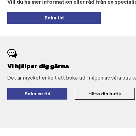
Vill du ha mer information eller råd från en speciali
Boka tid
Vi hjälper dig gärna
Det är mycket enkelt att boka tid i någon av våra butike
Boka en tid
Hitta din butik