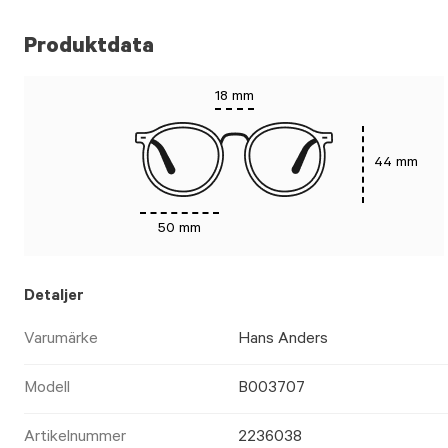
Produktdata
18 mm
44 mm
50 mm
Detaljer
Varumärke
Hans Anders
Modell
B003707
Artikelnummer
2236038