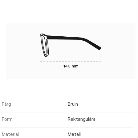
140 mm
Färg
Bruin
Form
Rektangulära
Material
Metall