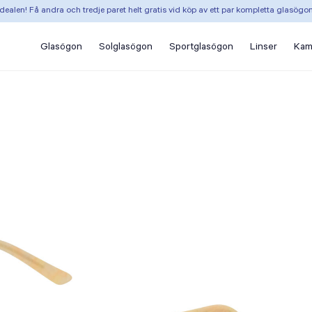
dealen! Få andra och tredje paret helt gratis vid köp av ett par kompletta glasögo
Glasögon
Solglasögon
Sportglasögon
Linser
Kam