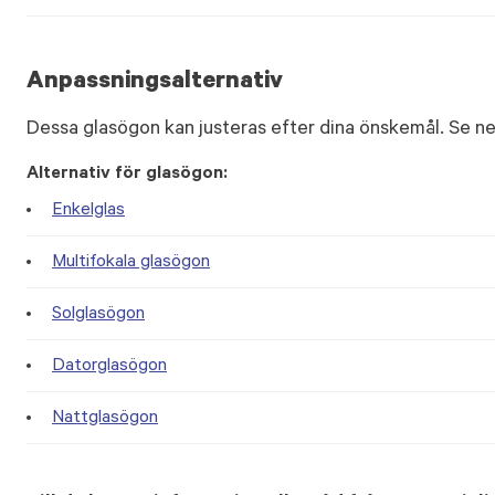
Anpassningsalternativ
Dessa glasögon kan justeras efter dina önskemål. Se ne
Alternativ för glasögon:
Enkelglas
Multifokala glasögon
Solglasögon
Datorglasögon
Nattglasögon