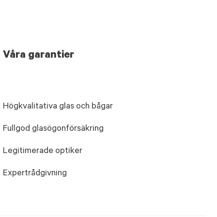
Våra garantier
Högkvalitativa glas och bågar
Fullgod glasögonförsäkring
Legitimerade optiker
Expertrådgivning