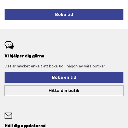
Boka tid
Vi hjälper dig gärna
Det är mycket enkelt att boka tid i någon av våra butiker.
Boka en tid
Hitta din butik
Håll dig uppdaterad