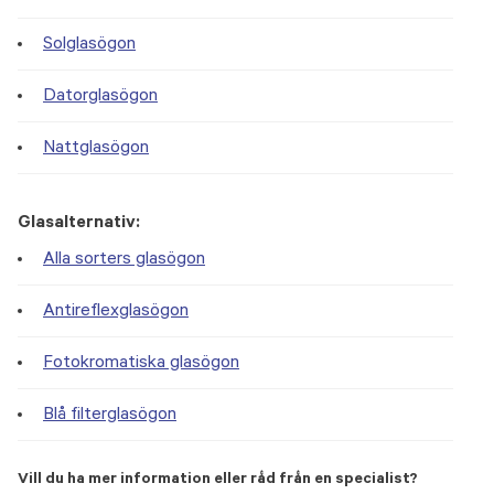
Solglasögon
Datorglasögon
Nattglasögon
Glasalternativ:
Alla sorters glasögon
Antireflexglasögon
Fotokromatiska glasögon
Blå filterglasögon
Vill du ha mer information eller råd från en specialist?