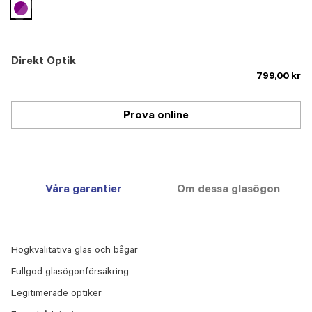
selected
Direkt Optik
799,00 kr
Prova online
Våra garantier
Om dessa glasögon
Högkvalitativa glas och bågar
Fullgod glasögonförsäkring
Legitimerade optiker