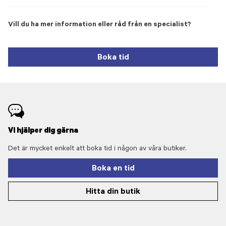
Vill du ha mer information eller råd från en specialist?
Boka tid
Vi hjälper dig gärna
Det är mycket enkelt att boka tid i någon av våra butiker.
Boka en tid
Hitta din butik