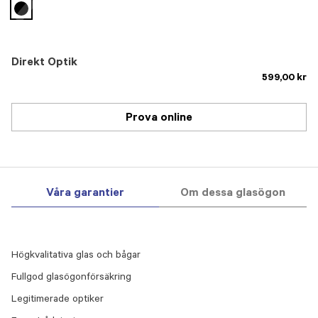
selected
Direkt Optik
599,00 kr
Prova online
Våra garantier
Om dessa glasögon
Högkvalitativa glas och bågar
Fullgod glasögonförsäkring
Legitimerade optiker