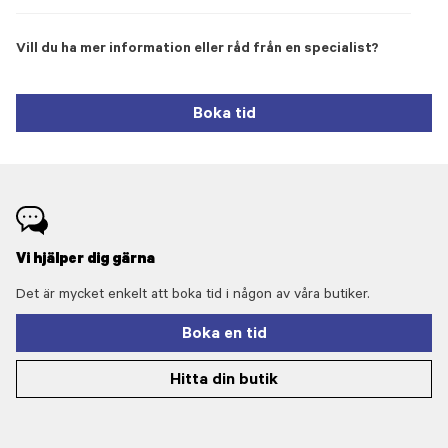
Vill du ha mer information eller råd från en specialist?
Boka tid
Vi hjälper dig gärna
Det är mycket enkelt att boka tid i någon av våra butiker.
Boka en tid
Hitta din butik