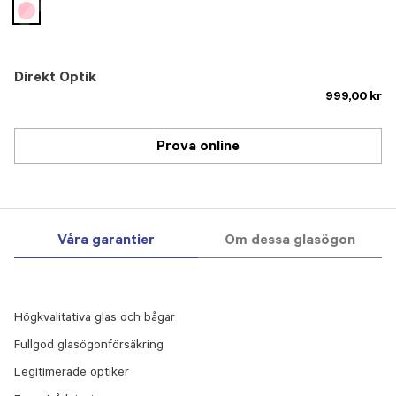
selected
Direkt Optik
999,00 kr
Prova online
Våra garantier
Om dessa glasögon
Högkvalitativa glas och bågar
Fullgod glasögonförsäkring
Legitimerade optiker