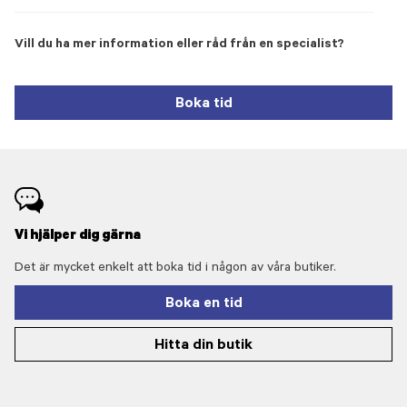
Vill du ha mer information eller råd från en specialist?
Boka tid
Vi hjälper dig gärna
Det är mycket enkelt att boka tid i någon av våra butiker.
Boka en tid
Hitta din butik