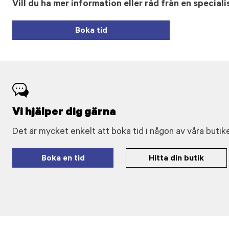
Vill du ha mer information eller råd från en speciali
Boka tid
Vi hjälper dig gärna
Det är mycket enkelt att boka tid i någon av våra butike
Boka en tid
Hitta din butik