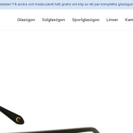
dealen! Få andra och tredje paret helt gratis vid köp av ett par kompletta glasögo
Glasögon
Solglasögon
Sportglasögon
Linser
Kam