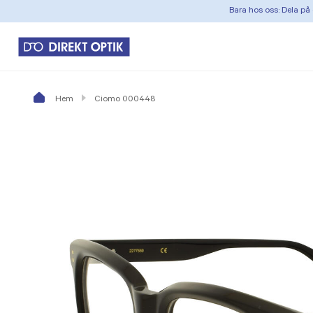
Bara hos oss: Dela på 
Hem
Ciomo 000448