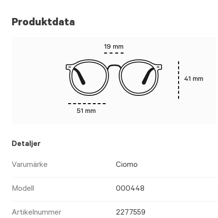
Produktdata
19 mm
41 mm
51 mm
Detaljer
Varumärke
Ciomo
Modell
000448
Artikelnummer
2277559