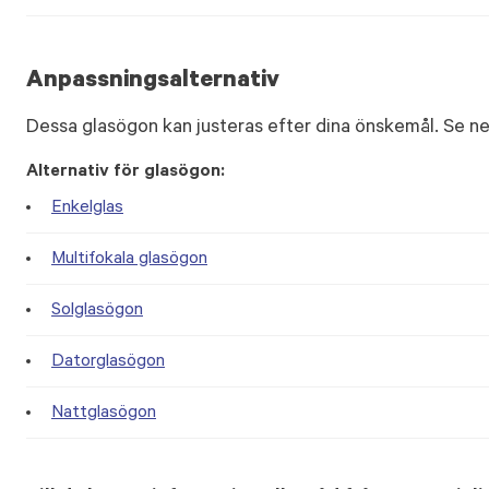
Anpassningsalternativ
Dessa glasögon kan justeras efter dina önskemål. Se ne
Alternativ för glasögon:
Enkelglas
Multifokala glasögon
Solglasögon
Datorglasögon
Nattglasögon