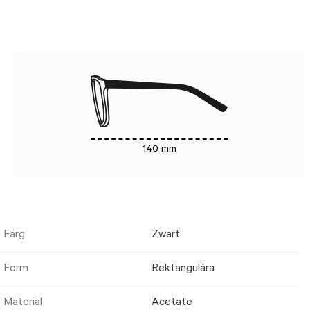
140 mm
Färg
Zwart
Form
Rektangulära
Material
Acetate