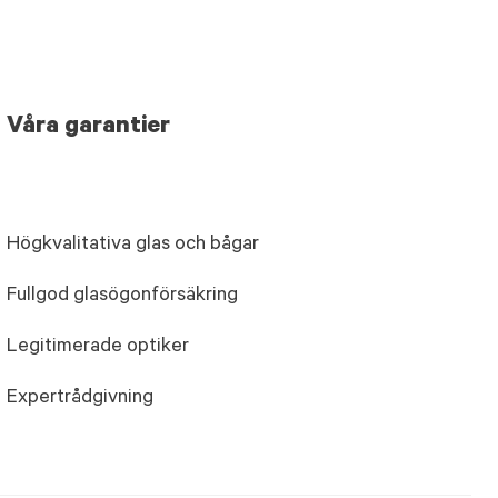
Våra garantier
Högkvalitativa glas och bågar
Fullgod glasögonförsäkring
Legitimerade optiker
Expertrådgivning