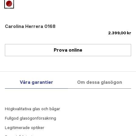
selected
Carolina Herrera 0168
2.399,00 kr
Prova online
Våra garantier
Om dessa glasögon
Högkvalitativa glas och bågar
Fullgod glasögonförsäkring
Legitimerade optiker