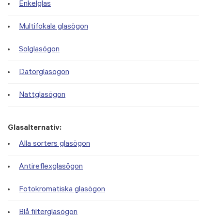
Enkelglas
Multifokala glasögon
Solglasögon
Datorglasögon
Nattglasögon
Glasalternativ:
Alla sorters glasögon
Antireflexglasögon
Fotokromatiska glasögon
Blå filterglasögon