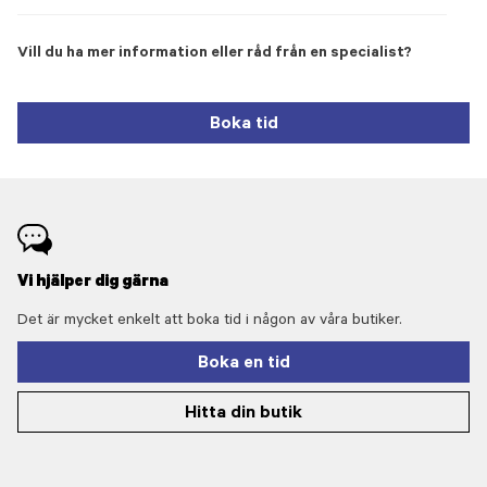
Vill du ha mer information eller råd från en specialist?
Boka tid
Vi hjälper dig gärna
Det är mycket enkelt att boka tid i någon av våra butiker.
Boka en tid
Hitta din butik