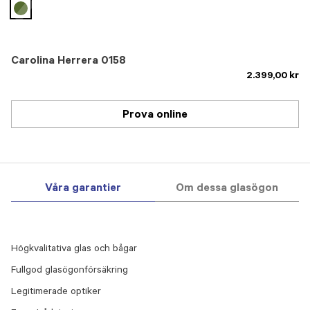
selected
Carolina Herrera 0158
2.399,00 kr
Prova online
Våra garantier
Om dessa glasögon
Högkvalitativa glas och bågar
Fullgod glasögonförsäkring
Legitimerade optiker