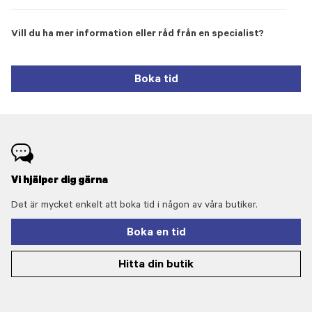
Vill du ha mer information eller råd från en specialist?
Boka tid
Vi hjälper dig gärna
Det är mycket enkelt att boka tid i någon av våra butiker.
Boka en tid
Hitta din butik