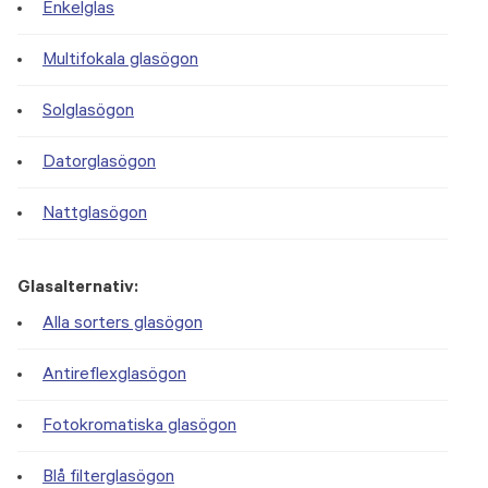
Enkelglas
Multifokala glasögon
Solglasögon
Datorglasögon
Nattglasögon
Glasalternativ:
Alla sorters glasögon
Antireflexglasögon
Fotokromatiska glasögon
Blå filterglasögon