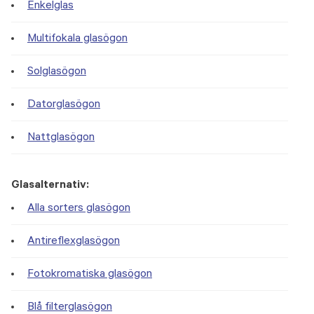
Enkelglas
Multifokala glasögon
Solglasögon
Datorglasögon
Nattglasögon
Glasalternativ:
Alla sorters glasögon
Antireflexglasögon
Fotokromatiska glasögon
Blå filterglasögon