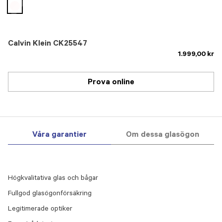
selected
Calvin Klein CK25547
1.999,00 kr
Prova online
Våra garantier
Om dessa glasögon
Högkvalitativa glas och bågar
Fullgod glasögonförsäkring
Legitimerade optiker