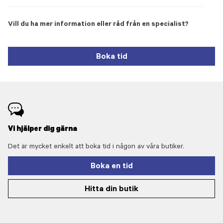
Vill du ha mer information eller råd från en specialist?
Boka tid
Vi hjälper dig gärna
Det är mycket enkelt att boka tid i någon av våra butiker.
Boka en tid
Hitta din butik