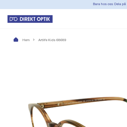
Bara hos oss: Dela på 
Hem
Artlife Kids 68689