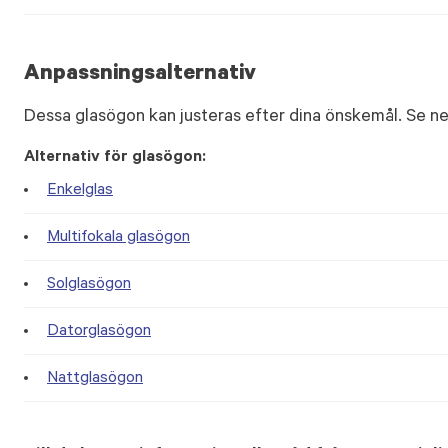
Anpassningsalternativ
Dessa glasögon kan justeras efter dina önskemål. Se ne
Alternativ för glasögon:
Enkelglas
Multifokala glasögon
Solglasögon
Datorglasögon
Nattglasögon