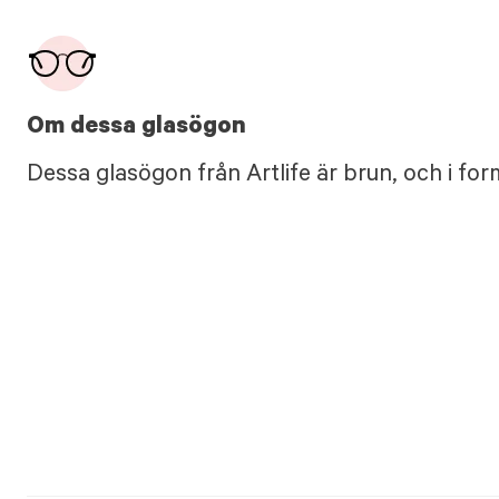
Om dessa glasögon
Dessa glasögon från Artlife är brun, och i for