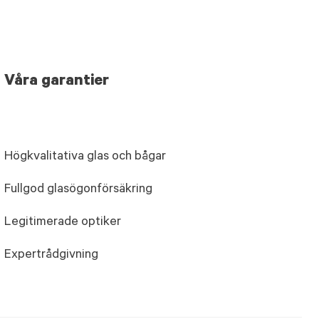
Våra garantier
Högkvalitativa glas och bågar
Fullgod glasögonförsäkring
Legitimerade optiker
Expertrådgivning