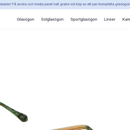
dealen! Få andra och tredje paret helt gratis vid köp av ett par kompletta glasögo
Glasögon
Solglasögon
Sportglasögon
Linser
Kam