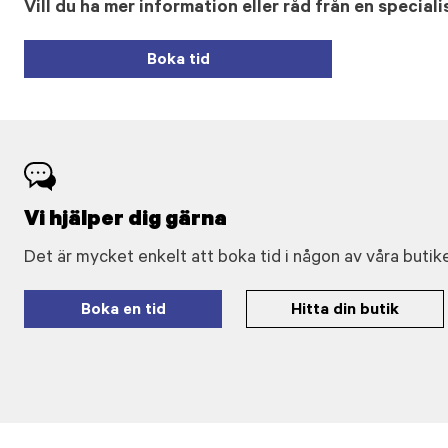
Vill du ha mer information eller råd från en speciali
Boka tid
Vi hjälper dig gärna
Det är mycket enkelt att boka tid i någon av våra butike
Boka en tid
Hitta din butik