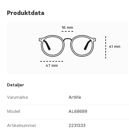
Produktdata
16 mm
41 mm
47 mm
Detaljer
Varumärke
Artlife
Modell
AL68689
Artikelnummer
2231333