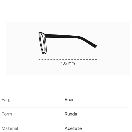
135 mm
Färg
Bruin
Form
Runda
Material
Acetate