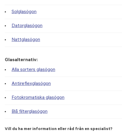
Solglasögon
Datorglasögon
Nattglasögon
Glasalternativ:
Alla sorters glasögon
Antireflexglasögon
Fotokromatiska glasögon
Blå filterglasögon
Vill du ha mer information eller råd från en specialist?