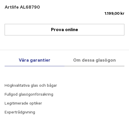
Artlife AL68790
1.199,00 kr
Prova online
Våra garantier
Om dessa glasögon
Högkvalitativa glas och bågar
Fullgod glasögonförsäkring
Legitimerade optiker
Expertrådgivning