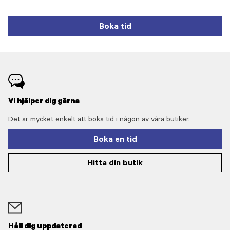
Boka tid
Vi hjälper dig gärna
Det är mycket enkelt att boka tid i någon av våra butiker.
Boka en tid
Hitta din butik
Håll dig uppdaterad