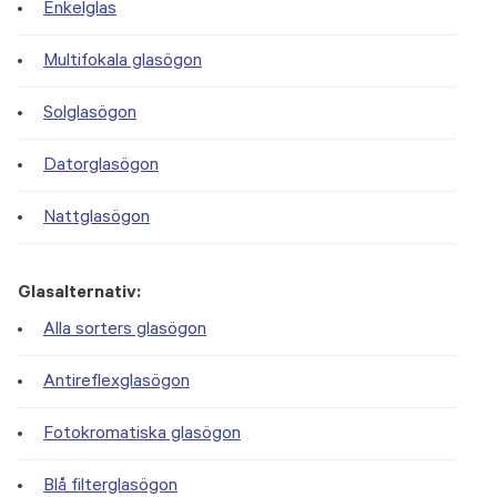
Enkelglas
Multifokala glasögon
Solglasögon
Datorglasögon
Nattglasögon
Glasalternativ:
Alla sorters glasögon
Antireflexglasögon
Fotokromatiska glasögon
Blå filterglasögon