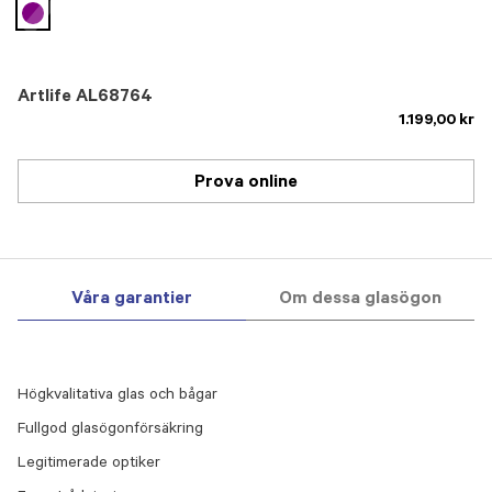
selected
Artlife AL68764
1.199,00 kr
Prova online
Våra garantier
Om dessa glasögon
Högkvalitativa glas och bågar
Fullgod glasögonförsäkring
Legitimerade optiker