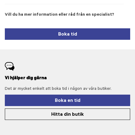
Vill du ha mer information eller råd från en specialist?
Boka tid
Vi hjälper dig gärna
Det är mycket enkelt att boka tid i någon av våra butiker.
Boka en tid
Hitta din butik