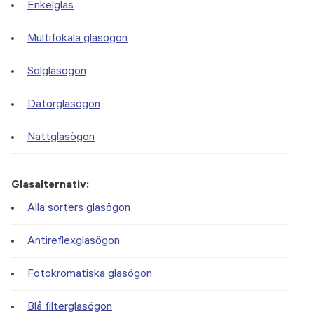
Enkelglas
Multifokala glasögon
Solglasögon
Datorglasögon
Nattglasögon
Glasalternativ:
Alla sorters glasögon
Antireflexglasögon
Fotokromatiska glasögon
Blå filterglasögon