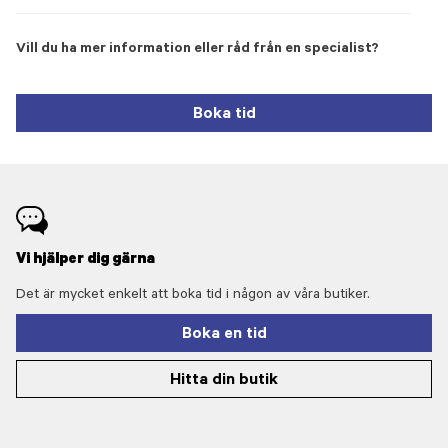
Vill du ha mer information eller råd från en specialist?
Boka tid
Vi hjälper dig gärna
Det är mycket enkelt att boka tid i någon av våra butiker.
Boka en tid
Hitta din butik