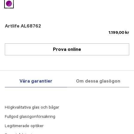
selected
Artlife AL68762
1.199,00 kr
Prova online
Våra garantier
Om dessa glasögon
Högkvalitativa glas och bågar
Fullgod glasögonförsäkring
Legitimerade optiker