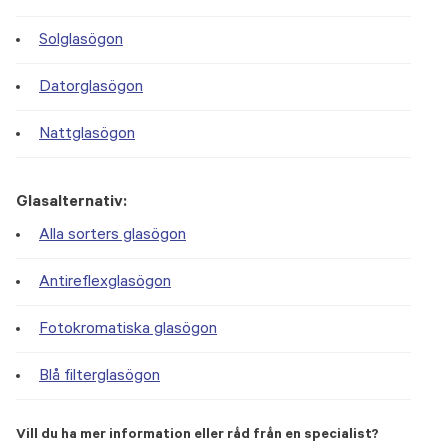
Solglasögon
Datorglasögon
Nattglasögon
Glasalternativ:
Alla sorters glasögon
Antireflexglasögon
Fotokromatiska glasögon
Blå filterglasögon
Vill du ha mer information eller råd från en specialist?