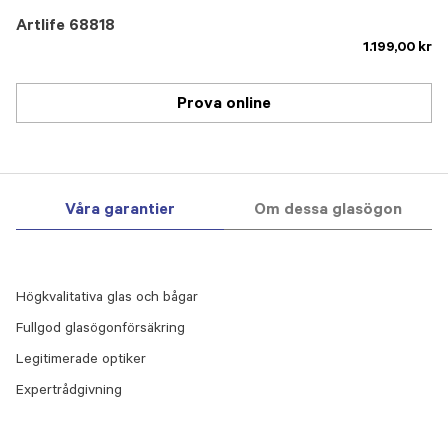
Artlife 68818
1.199,00 kr
Prova online
Våra garantier
Om dessa glasögon
Högkvalitativa glas och bågar
Fullgod glasögonförsäkring
Legitimerade optiker
Expertrådgivning