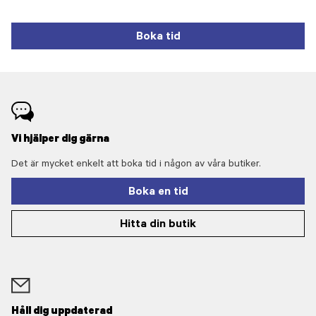
Boka tid
Vi hjälper dig gärna
Det är mycket enkelt att boka tid i någon av våra butiker.
Boka en tid
Hitta din butik
Håll dig uppdaterad