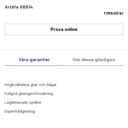
Artlife 68814
1.199,00 kr
Prova online
Våra garantier
Om dessa glasögon
Högkvalitativa glas och bågar
Fullgod glasögonförsäkring
Legitimerade optiker
Expertrådgivning