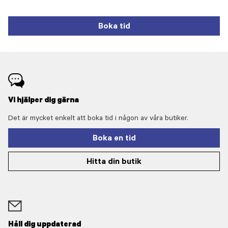
Boka tid
Vi hjälper dig gärna
Det är mycket enkelt att boka tid i någon av våra butiker.
Boka en tid
Hitta din butik
Håll dig uppdaterad