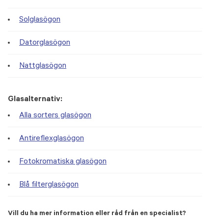
Solglasögon
Datorglasögon
Nattglasögon
Glasalternativ:
Alla sorters glasögon
Antireflexglasögon
Fotokromatiska glasögon
Blå filterglasögon
Vill du ha mer information eller råd från en specialist?