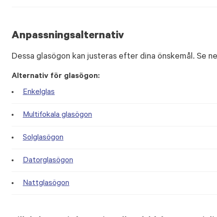
Anpassningsalternativ
Dessa glasögon kan justeras efter dina önskemål. Se ne
Alternativ för glasögon:
Enkelglas
Multifokala glasögon
Solglasögon
Datorglasögon
Nattglasögon