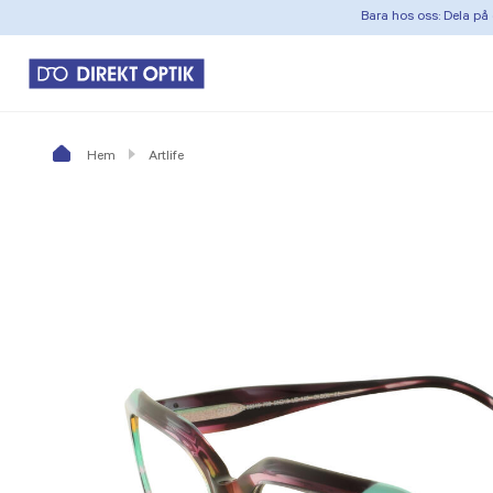
Bara hos oss: Dela på 
Hem
Artlife