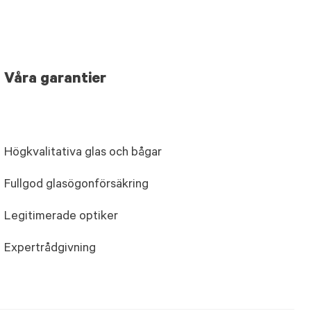
Våra garantier
Högkvalitativa glas och bågar
Fullgod glasögonförsäkring
Legitimerade optiker
Expertrådgivning