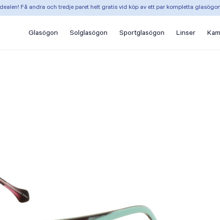
dealen! Få andra och tredje paret helt gratis vid köp av ett par kompletta glasögo
Glasögon
Solglasögon
Sportglasögon
Linser
Kam