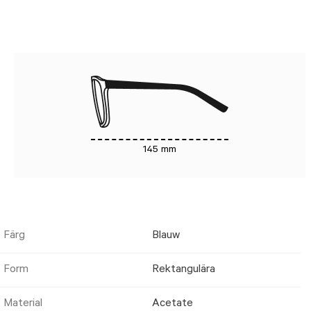
145 mm
Färg
Blauw
Form
Rektangulära
Material
Acetate