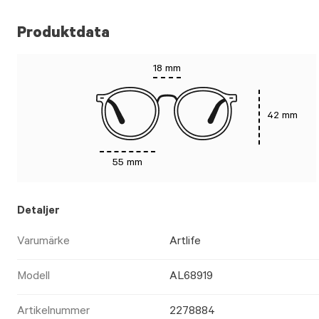
Produktdata
18 mm
42 mm
55 mm
Detaljer
Varumärke
Artlife
Modell
AL68919
Artikelnummer
2278884