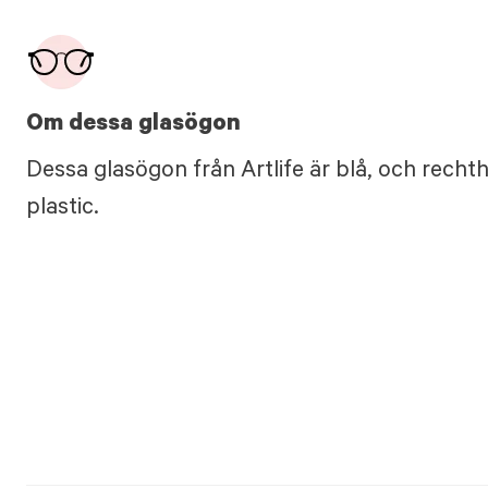
Om dessa glasögon
Dessa glasögon från Artlife är blå, och recht
plastic.