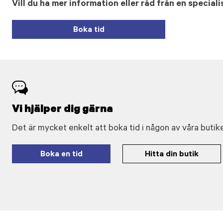
Vill du ha mer information eller råd från en speciali
Boka tid
Vi hjälper dig gärna
Det är mycket enkelt att boka tid i någon av våra butike
Boka en tid
Hitta din butik