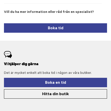
Vill du ha mer information eller råd från en specialist?
Boka tid
Vi hjälper dig gärna
Det är mycket enkelt att boka tid i någon av våra butiker.
Boka en tid
Hitta din butik