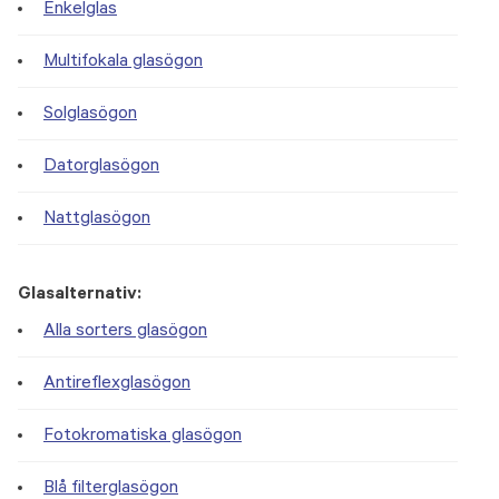
Enkelglas
Multifokala glasögon
Solglasögon
Datorglasögon
Nattglasögon
Glasalternativ:
Alla sorters glasögon
Antireflexglasögon
Fotokromatiska glasögon
Blå filterglasögon