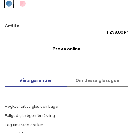
selected
Artlife
1.299,00 kr
Prova online
Våra garantier
Om dessa glasögon
Högkvalitativa glas och bågar
Fullgod glasögonförsäkring
Legitimerade optiker