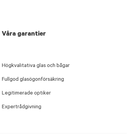
Våra garantier
Högkvalitativa glas och bågar
Fullgod glasögonförsäkring
Legitimerade optiker
Expertrådgivning