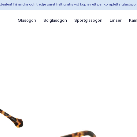
dealen! Få andra och tredje paret helt gratis vid köp av ett par kompletta glasögo
Glasögon
Solglasögon
Sportglasögon
Linser
Kam