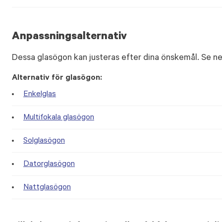
Anpassningsalternativ
Dessa glasögon kan justeras efter dina önskemål. Se ne
Alternativ för glasögon:
Enkelglas
Multifokala glasögon
Solglasögon
Datorglasögon
Nattglasögon