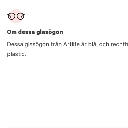
Om dessa glasögon
Dessa glasögon från Artlife är blå, och recht
plastic.