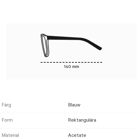
140 mm
Färg
Blauw
Form
Rektangulära
Material
Acetate