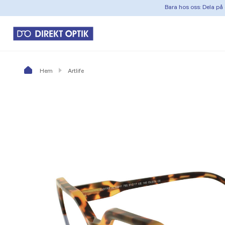
Bara hos oss: Dela på 
Hem
Artlife