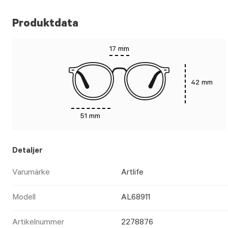
Produktdata
17 mm
42 mm
51 mm
Detaljer
Varumärke
Artlife
Modell
AL68911
Artikelnummer
2278876