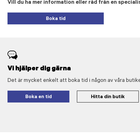
Vill du ha mer information eller råd från en speciali
Boka tid
Vi hjälper dig gärna
Det är mycket enkelt att boka tid i någon av våra butike
Boka en tid
Hitta din butik