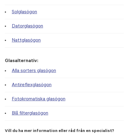
Solglasögon
Datorglasögon
Nattglasögon
Glasalternativ:
Alla sorters glasögon
Antireflexglasögon
Fotokromatiska glasögon
Blå filterglasögon
Vill du ha mer information eller råd från en specialist?