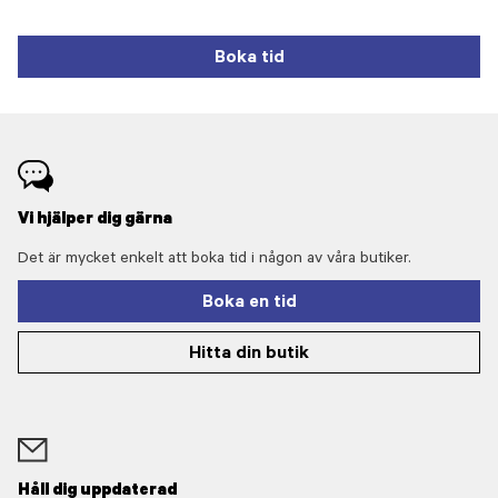
Boka tid
Vi hjälper dig gärna
Det är mycket enkelt att boka tid i någon av våra butiker.
Boka en tid
Hitta din butik
Håll dig uppdaterad