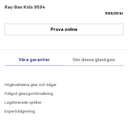
Ray-Ban Kids 9594
999,00 kr
Prova online
Våra garantier
Om dessa glasögon
Högkvalitativa glas och bågar
Fullgod glasögonförsäkring
Legitimerade optiker
Expertrådgivning