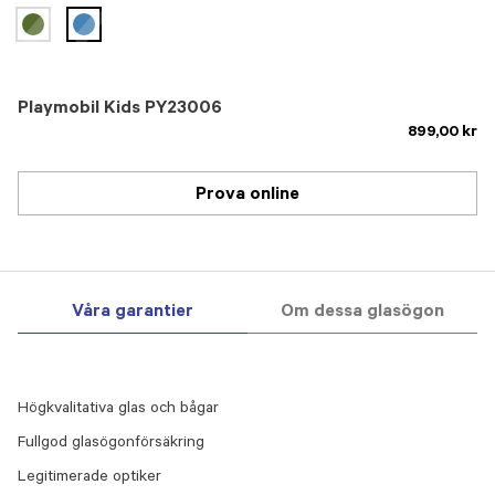
selected
Playmobil Kids PY23006
899,00 kr
Prova online
Våra garantier
Om dessa glasögon
Högkvalitativa glas och bågar
Fullgod glasögonförsäkring
Legitimerade optiker