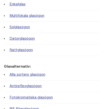
Enkelglas
Multifokala glasögon
Solglasögon
Datorglasögon
Nattglasögon
Glasalternativ:
Alla sorters glasögon
Antireflexglasögon
Fotokromatiska glasögon