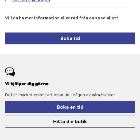
Blå filterglasögon
Vill du ha mer information eller råd från en specialist?
Boka tid
Vi hjälper dig gärna
Det är mycket enkelt att boka tid i någon av våra butiker.
Boka en tid
Hitta din butik