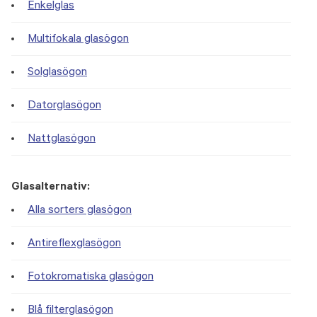
Enkelglas
Multifokala glasögon
Solglasögon
Datorglasögon
Nattglasögon
Glasalternativ:
Alla sorters glasögon
Antireflexglasögon
Fotokromatiska glasögon
Blå filterglasögon