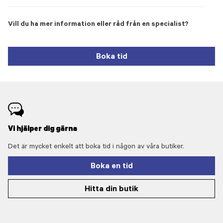
Vill du ha mer information eller råd från en specialist?
Boka tid
Vi hjälper dig gärna
Det är mycket enkelt att boka tid i någon av våra butiker.
Boka en tid
Hitta din butik