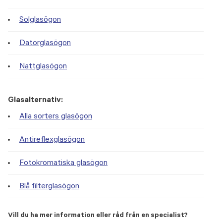
Solglasögon
Datorglasögon
Nattglasögon
Glasalternativ:
Alla sorters glasögon
Antireflexglasögon
Fotokromatiska glasögon
Blå filterglasögon
Vill du ha mer information eller råd från en specialist?