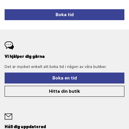
Boka tid
Vi hjälper dig gärna
Det är mycket enkelt att boka tid i någon av våra butiker.
Boka en tid
Hitta din butik
Håll dig uppdaterad