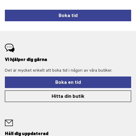
Boka tid
Vi hjälper dig gärna
Det är mycket enkelt att boka tid i någon av våra butiker.
Boka en tid
Hitta din butik
Håll dig uppdaterad