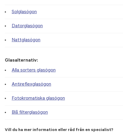
Solglasögon
Datorglasögon
Nattglasögon
Glasalternativ:
Alla sorters glasögon
Antireflexglasögon
Fotokromatiska glasögon
Blå filterglasögon
Vill du ha mer information eller råd från en specialist?