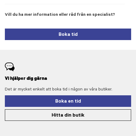
Vill du ha mer information eller råd från en specialist?
Boka tid
Vi hjälper dig gärna
Det är mycket enkelt att boka tid i någon av våra butiker.
Boka en tid
Hitta din butik