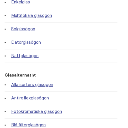
Enkelglas
Multifokala glasögon
Solglasögon
Datorglasögon
Nattglasögon
Glasalternativ:
Alla sorters glasögon
Antireflexglasögon
Fotokromatiska glasögon
Blå filterglasögon