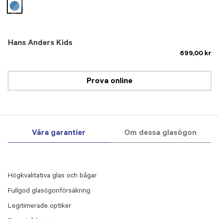
selected
Hans Anders Kids
699,00 kr
Prova online
Våra garantier
Om dessa glasögon
Högkvalitativa glas och bågar
Fullgod glasögonförsäkring
Legitimerade optiker