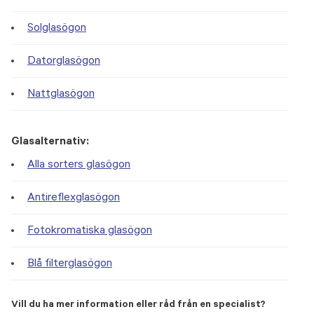
Solglasögon
Datorglasögon
Nattglasögon
Glasalternativ:
Alla sorters glasögon
Antireflexglasögon
Fotokromatiska glasögon
Blå filterglasögon
Vill du ha mer information eller råd från en specialist?