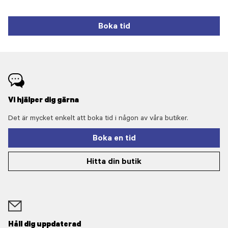
Boka tid
Vi hjälper dig gärna
Det är mycket enkelt att boka tid i någon av våra butiker.
Boka en tid
Hitta din butik
Håll dig uppdaterad