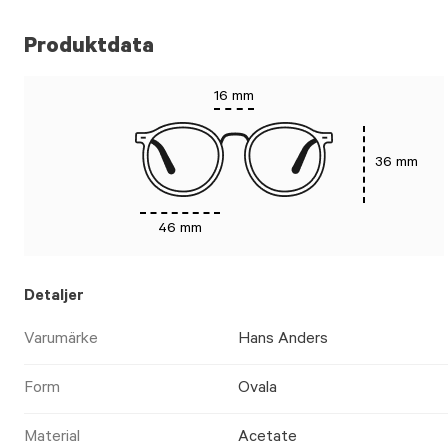
Produktdata
16 mm
36 mm
46 mm
Detaljer
Varumärke
Hans Anders
Form
Ovala
Material
Acetate