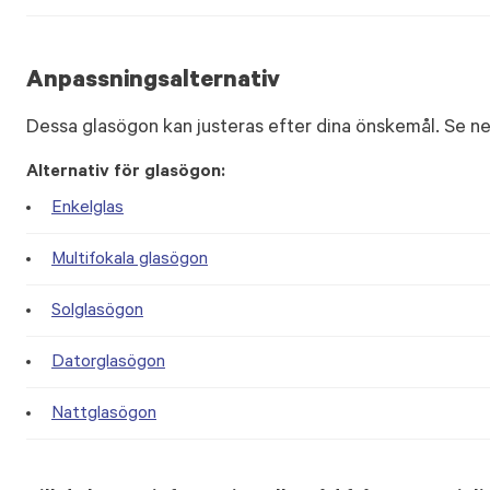
Anpassningsalternativ
Dessa glasögon kan justeras efter dina önskemål. Se ne
Alternativ för glasögon:
Enkelglas
Multifokala glasögon
Solglasögon
Datorglasögon
Nattglasögon