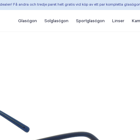
dealen! Få andra och tredje paret helt gratis vid köp av ett par kompletta glasögo
Glasögon
Solglasögon
Sportglasögon
Linser
Kam