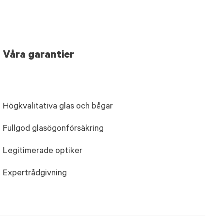
Våra garantier
Högkvalitativa glas och bågar
Fullgod glasögonförsäkring
Legitimerade optiker
Expertrådgivning