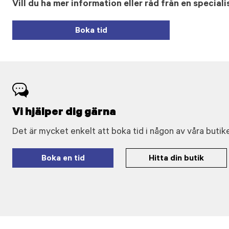
Vill du ha mer information eller råd från en speciali
Boka tid
Vi hjälper dig gärna
Det är mycket enkelt att boka tid i någon av våra butike
Boka en tid
Hitta din butik