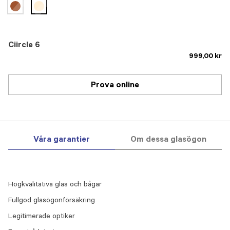
selected
Ciircle 6
999,00 kr
Prova online
Våra garantier
Om dessa glasögon
Högkvalitativa glas och bågar
Fullgod glasögonförsäkring
Legitimerade optiker