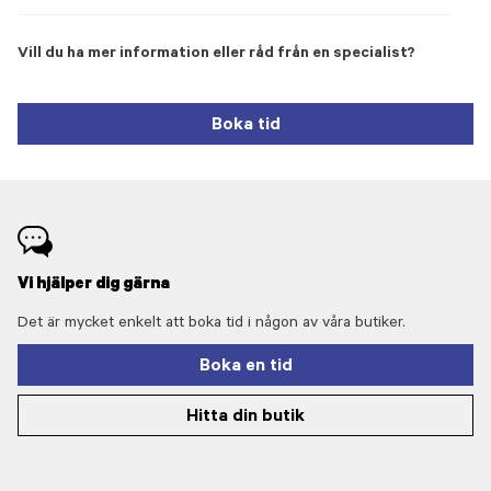
Vill du ha mer information eller råd från en specialist?
Boka tid
Vi hjälper dig gärna
Det är mycket enkelt att boka tid i någon av våra butiker.
Boka en tid
Hitta din butik