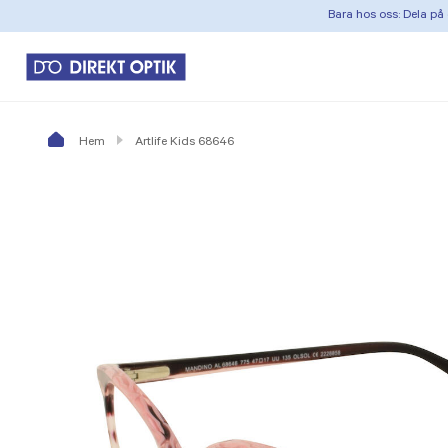
Bara hos oss: Dela på 
Hem
Artlife Kids 68646