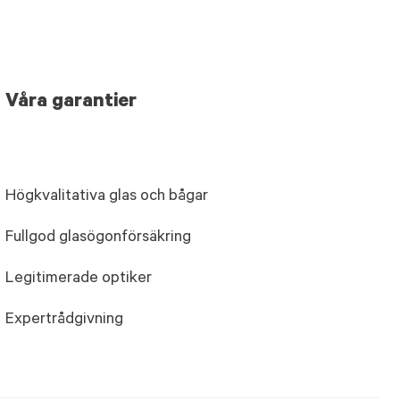
Våra garantier
Högkvalitativa glas och bågar
Fullgod glasögonförsäkring
Legitimerade optiker
Expertrådgivning