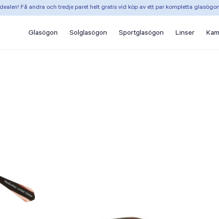
dealen! Få andra och tredje paret helt gratis vid köp av ett par kompletta glasögo
Glasögon
Solglasögon
Sportglasögon
Linser
Kam