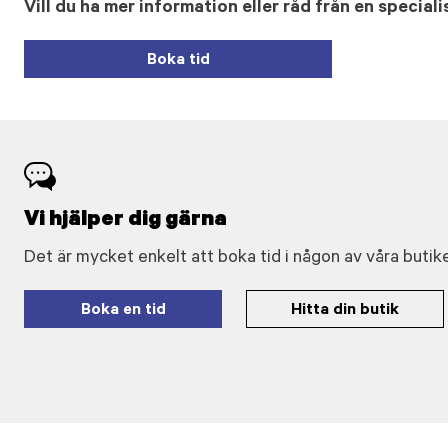
Vill du ha mer information eller råd från en speciali
Boka tid
Vi hjälper dig gärna
Det är mycket enkelt att boka tid i någon av våra butike
Boka en tid
Hitta din butik