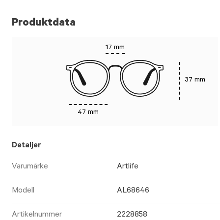
Produktdata
17 mm
37 mm
47 mm
Detaljer
Varumärke
Artlife
Modell
AL68646
Artikelnummer
2228858