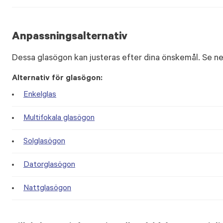
Anpassningsalternativ
Dessa glasögon kan justeras efter dina önskemål. Se ne
Alternativ för glasögon:
Enkelglas
Multifokala glasögon
Solglasögon
Datorglasögon
Nattglasögon