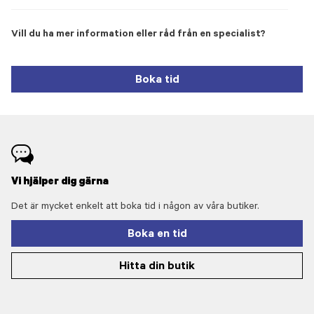
Vill du ha mer information eller råd från en specialist?
Boka tid
Vi hjälper dig gärna
Det är mycket enkelt att boka tid i någon av våra butiker.
Boka en tid
Hitta din butik