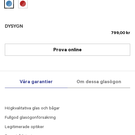
selected
DYSYGN
799,00 kr
Prova online
Våra garantier
Om dessa glasögon
Högkvalitativa glas och bågar
Fullgod glasögonförsäkring
Legitimerade optiker