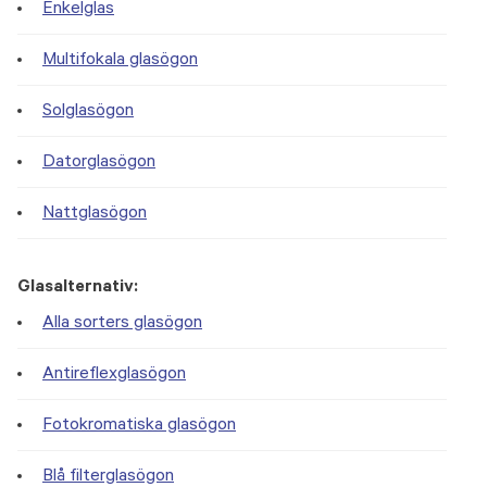
Enkelglas
Multifokala glasögon
Solglasögon
Datorglasögon
Nattglasögon
Glasalternativ:
Alla sorters glasögon
Antireflexglasögon
Fotokromatiska glasögon
Blå filterglasögon